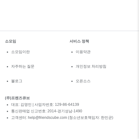
소모임
서비스 정책
소모임이란
이용약관
자주하는 질문
개인정보 처리방침
블로그
오픈소스
(주)프렌즈큐브
대표: 김영민 | 사업자번호: 129-86-64139
통신판매업 신고번호: 2014-경기성남-1490
고객센터: help@friendscube.com (청소년보호책임자: 한민균)