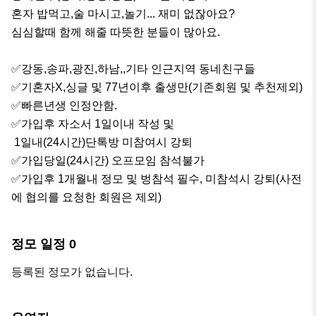
혼자 밥먹고,술 마시고,놀기... 재미 없잖아요?

심심할때 함께 해줄 따뜻한 분들이 많아요.

✅강동,송파,광진,하남,,기타 인근지역 동네친구들

✅기혼자X,싱글 및 77년이후 출생만(기존회원 및 추천제외)

✅빠른년생 인정안함. 

✅가입후 자소서 1일이내 작성 및

 1일내(24시간)단톡방 미참여시 강퇴

✅가입당일(24시간) 오프모임 참석불가

✅가입후 1개월내 정모 및 벙참석 필수, 미참석시 강퇴(사전
에 협의를 요청한 회원은 제외)
정모 일정
0
등록된 정모가 없습니다.