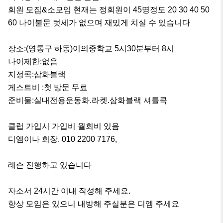
회원 모집&소모임 현재는 정회원이 45명정도 20 30 40 50 
60 나이불문 텃세가 없으며 재밌게 치실 수 있습니다

장소:(영통구 하동)이의중학교 5시30분부터 8시

나이제한:없음

지정콕:삼화블랙

게스트비 :첫 방문 무료

준비물:실내전용운동화.라켓.삼화블랙 셔틀콕

클럽 가입시 가입비 월회비 있음

디엠이나 회장. 010 2200 7176,

레슨 진행하고 있습니다

자소서 24시간 이내 작성해 주세요.

항상 모임은 있으니 내방해 주실분은 디엠 주세요