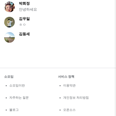
박희정
안녕하세요
김우일
ㅎㅇ
김동세
소모임
서비스 정책
소모임이란
이용약관
자주하는 질문
개인정보 처리방침
블로그
오픈소스