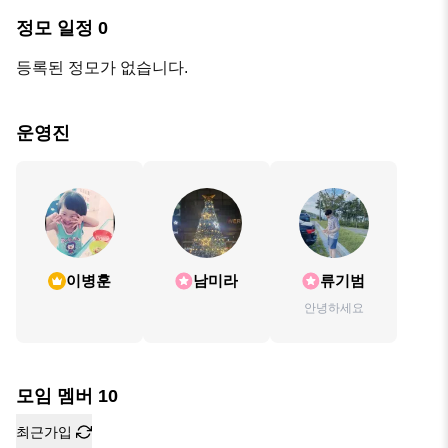
정모 일정
0
등록된 정모가 없습니다.
운영진
이병훈
남미라
류기범
안녕하세요
모임 멤버
10
최근가입