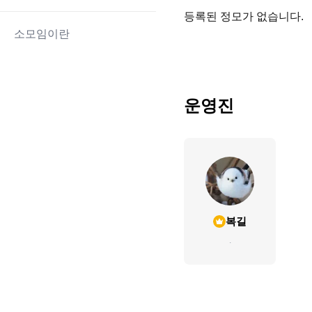
등록된 정모가 없습니다.
소모임이란
운영진
복길
.