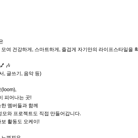
은

모여 건강하게, 스마트하게, 즐겁게 자기만의 라이프스타일을 확
 🎶 

서, 글쓰기, 음악 등)

om),

 피어나는 곳!

한 멤버들과 함께

 정모와 프로젝트도 직접 만들어갑니다.

보 활동도 오케이!

느껴져요.
