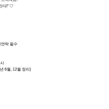
!” ♡

전연락 필수

시

 6월, 12월 정리)