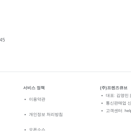
45
서비스 정책
(주)프렌즈큐브
대표: 김영민 |
이용약관
통신판매업 신고
고객센터: hel
개인정보 처리방침
오픈소스