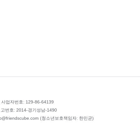
 사업자번호: 129-86-64139
번호: 2014-경기성남-1490
p@friendscube.com (청소년보호책임자: 한민균)