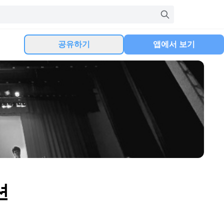
공유하기
앱에서 보기
션