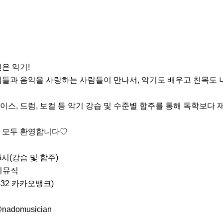
 악기!

들과 음악을 사랑하는 사람들이 만나서, 악기도 배우고 친목도 
베이스, 드럼, 보컬 등 악기 강습 및 수준별 합주를 통해 독학보다 
모두 환영합니다♡ 

시(강습 및 합주)

치뮤직

432 카카오뱅크)

@nadomusician
