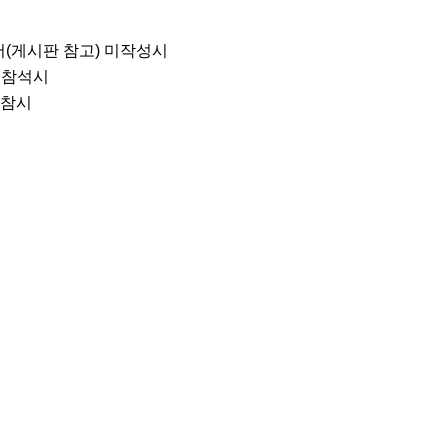
(게시판 참고) 미작성시

참석시

참시
