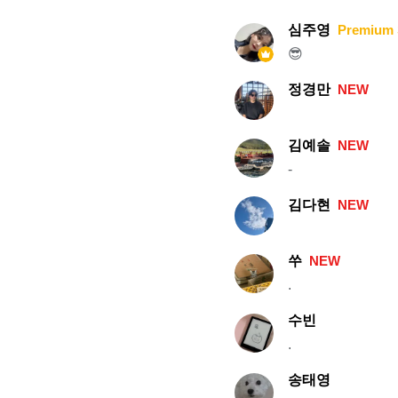
심주영
Premium 
😎
정경만
NEW
김예솔
NEW
-
김다현
NEW
쑤
NEW
.
수빈
.
송태영