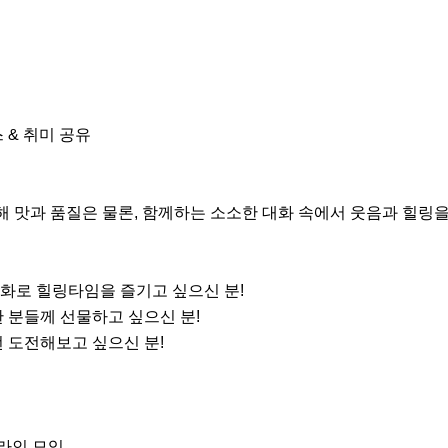
& 취미 공유 

해 맛과 품질은 물론, 함께하는 소소한 대화 속에서 웃음과 힐링을
화로 힐링타임을 즐기고 싶으신 분!

 분들께 선물하고 싶으신 분!

 도전해보고 싶으신 분!

라인 모임
