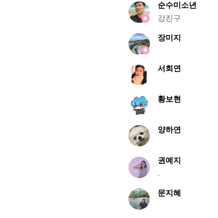
순수미소년
강진구
장미지
서희연
황보현
양하연
권예지
.
문지혜