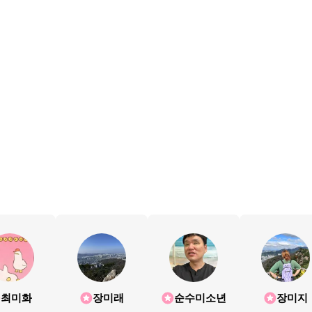
최미화
장미래
순수미소년
장미지