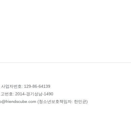
 사업자번호: 129-86-64139
번호: 2014-경기성남-1490
p@friendscube.com (청소년보호책임자: 한민균)