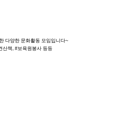
위한 다양한 문화활동 모임입니다~

기견산책, #보육원봉사 등등
