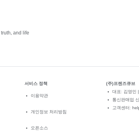
truth, and life
서비스 정책
(주)프렌즈큐브
대표: 김영민 |
이용약관
통신판매업 신고
고객센터: hel
개인정보 처리방침
오픈소스