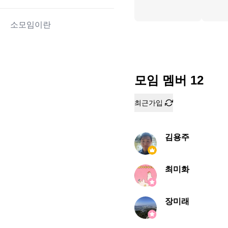
소모임이란
모임 멤버
12
최근가입
김용주
최미화
장미래