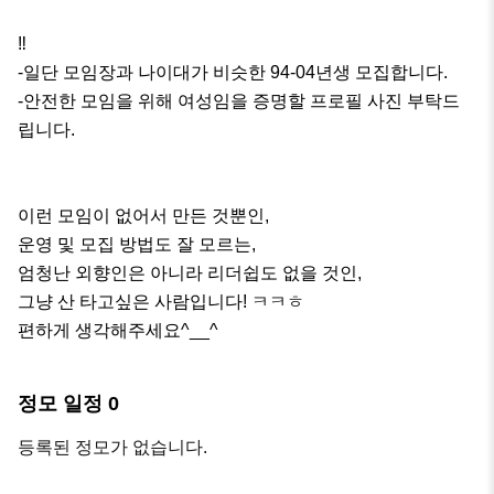
‼️

-일단 모임장과 나이대가 비슷한 94-04년생 모집합니다. 

-안전한 모임을 위해 여성임을 증명할 프로필 사진 부탁드
립니다.

이런 모임이 없어서 만든 것뿐인, 

운영 및 모집 방법도 잘 모르는, 

엄청난 외향인은 아니라 리더쉽도 없을 것인, 

그냥 산 타고싶은 사람입니다! ㅋㅋㅎ 

편하게 생각해주세요^__^
정모 일정
0
등록된 정모가 없습니다.