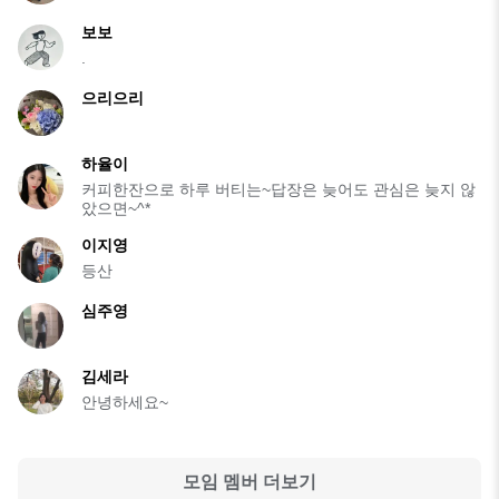
보보
.
으리으리
하율이
커피한잔으로 하루 버티는~답장은 늦어도 관심은 늦지 않
았으면~^*
이지영
등산
심주영
김세라
안녕하세요~
모임 멤버 더보기