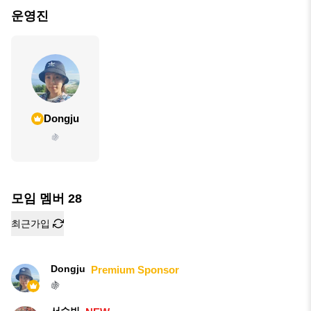
운영진
Dongju
🍇
모임 멤버
28
최근가입
Dongju
Premium Sponsor
🍇
서수빈