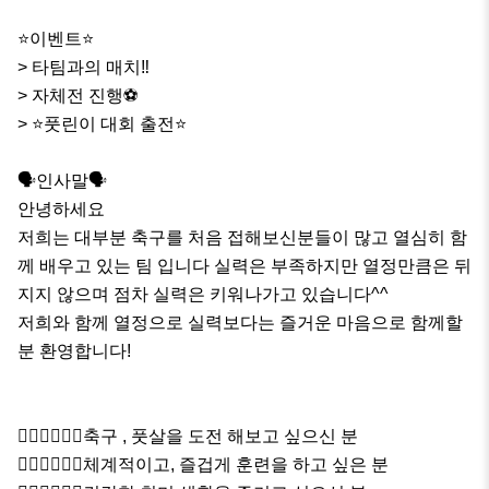
⭐️이벤트⭐️

> 타팀과의 매치‼️

> 자체전 진행⚽️

> ⭐️풋린이 대회 출전⭐️

🗣️인사말🗣️

안녕하세요

저희는 대부분 축구를 처음 접해보신분들이 많고 열심히 함
께 배우고 있는 팀 입니다 실력은 부족하지만 열정만큼은 뒤
지지 않으며 점차 실력은 키워나가고 있습니다^^ 

저희와 함께 열정으로 실력보다는 즐거운 마음으로 함께할 
분 환영합니다!

🏃🏻‍♂️🏃🏻‍♀️축구 , 풋살을 도전 해보고 싶으신 분

🏃🏻‍♂️🏃🏻‍♀️체계적이고, 즐겁게 훈련을 하고 싶은 분
