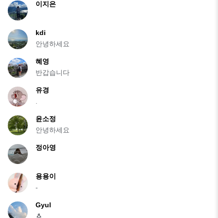
이지은
kdi
안녕하세요
혜영
반갑습니다
유경
.
윤소정
안녕하세요
정아영
용용이
-
Gyul
🐧