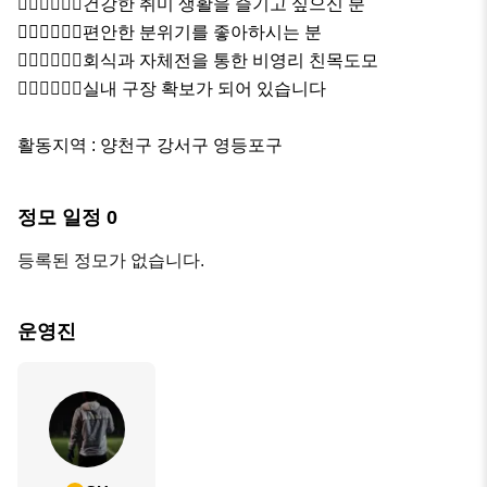
🏃🏻‍♂️🏃🏻‍♀️건강한 취미 생활을 즐기고 싶으신 분

🏃🏻‍♂️🏃🏻‍♀️편안한 분위기를 좋아하시는 분

🏃🏻‍♂️🏃🏻‍♀️회식과 자체전을 통한 비영리 친목도모

🏃🏻‍♂️🏃🏻‍♀️실내 구장 확보가 되어 있습니다

활동지역 : 양천구 강서구 영등포구
정모 일정
0
등록된 정모가 없습니다.
운영진