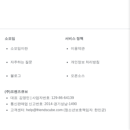
소모임
서비스 정책
소모임이란
이용약관
자주하는 질문
개인정보 처리방침
블로그
오픈소스
(주)프렌즈큐브
대표: 김영민 | 사업자번호: 129-86-64139
통신판매업 신고번호: 2014-경기성남-1490
고객센터: help@friendscube.com (청소년보호책임자: 한민균)