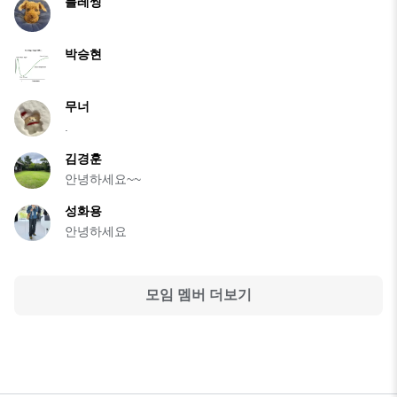
블레씽
박승현
무너
.
김경훈
안녕하세요~~
성화용
안녕하세요
모임 멤버 더보기