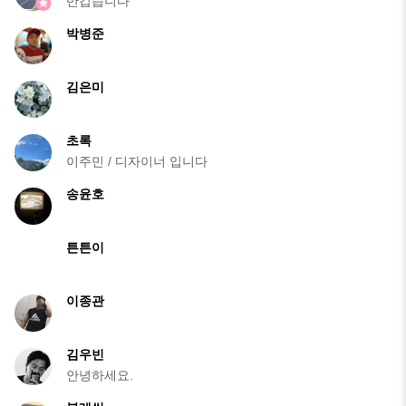
반갑습니다
박병준
김은미
초록
이주민 / 디자이너 입니다
송윤호
튼튼이
이종관
김우빈
안녕하세요.