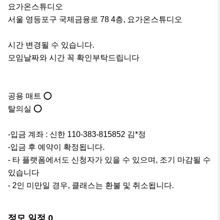
요가온스튜디오

서울 영등포구 국제금융로 78 4층, 요가온스튜디오

시간 변경될 수 있습니다. 

모임날짜와 시간 꼭 확인부탁드립니다

공용 매트 ⭕️

탈의실 ⭕️

-입금 계좌 : 신한 110-383-815852 김*정

-입금 후 예약이 확정됩니다.

- 타 플랫폼에서도 신청자가 있을 수 있으며, 조기 마감될 수 
있습니다

- 2인 미만일 경우, 클래스는 환불 및 취소됩니다.
정모 일정
0