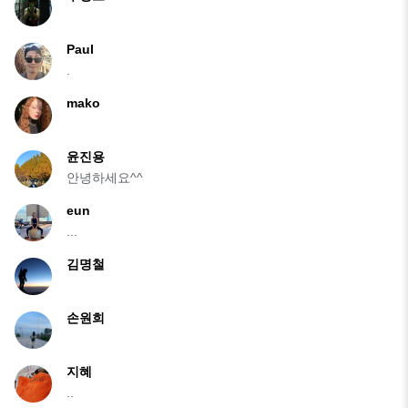
Paul
.
mako
윤진용
안녕하세요^^
eun
...
김명철
손원희
지혜
..