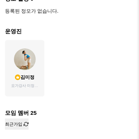
등록된 정모가 없습니다.
운영진
김미정
요가강사 미정입
니다 요가수련을
통해 몸과 마음을
다스리는 방법을
안내합
모임 멤버
25
최근가입