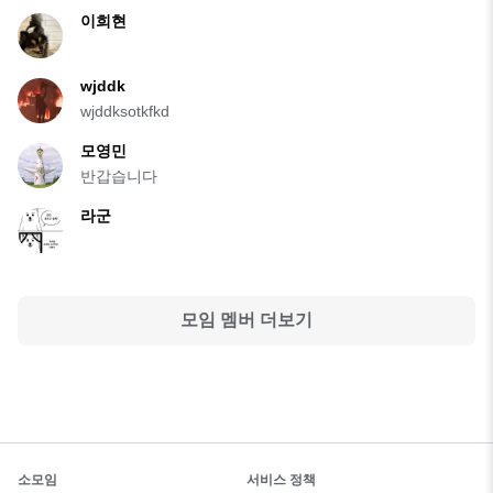
이희현
wjddk
wjddksotkfkd
모영민
반갑습니다
라군
모임 멤버 더보기
소모임
서비스 정책