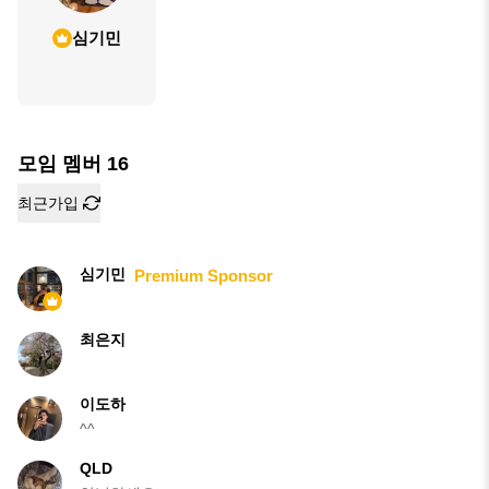
심기민
모임 멤버
16
최근가입
심기민
Premium Sponsor
최은지
이도하
^^
QLD