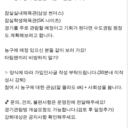
잠실실내체육관(삼성 썬더스)

잠실학생체육관(SK 나이츠)

경기를 주로 관람할 예정이고 기회가 된다면 수도권팀 원정
도 계획해보려고 합니다.

농구에 애정 있으신 분들 같이 보러 가요!

타팀팬끼리 비방하지 말기!

✨️ 양식에 따라 가입인사글 작성 부탁드립니다.(30분내 미작
성시 강퇴)

참여 시 농구에 대한 관심(잘 몰라도 ok) + 사회성을 봅니다.

🏀 문의, 건의, 불편사항은 운영진에 전달해주세요!

경기관람벙 개설요청도 가능합니다.(검토 후 일정추가)

강퇴대상은 공지사항 확인해주세요.
