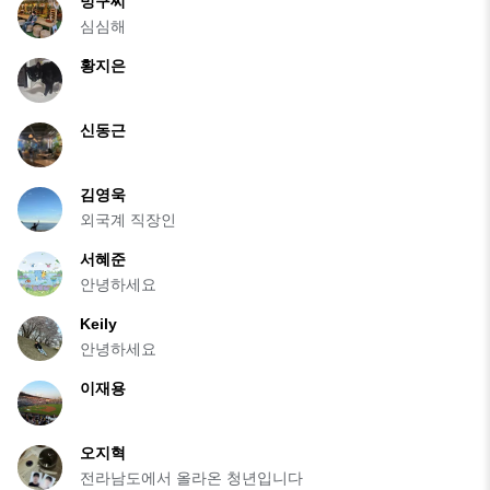
빙구씨
심심해
황지은
신동근
김영욱
외국계 직장인
서혜준
안녕하세요
Keily
안녕하세요
이재용
오지혁
전라남도에서 올라온 청년입니다