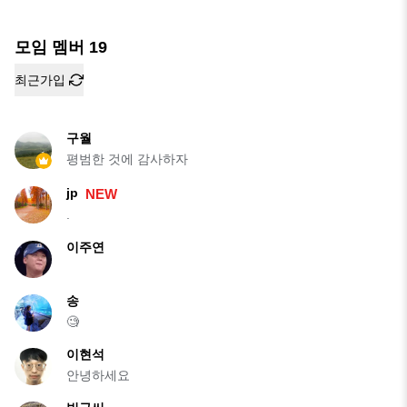
모임 멤버
19
최근가입
구월
평범한 것에 감사하자
jp
NEW
.
이주연
송
🧐
이현석
안녕하세요