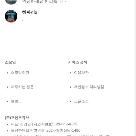
안녕하세요 반갑습니다
해파리x
..
소모임
서비스 정책
소모임이란
이용약관
자주하는 질문
개인정보 처리방침
블로그
오픈소스
(주)프렌즈큐브
대표: 김영민 | 사업자번호: 129-86-64139
통신판매업 신고번호: 2014-경기성남-1490