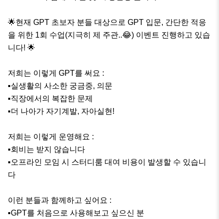
🌟현재 GPT 초보자 분들 대상으로 GPT 입문, 간단한 적응
을 위한 1회 수업(지극히 제 주관..😂) 이벤트 진행하고 있습
니다! 🌟

저희는 이렇게 GPT를 써요 :

▪️실생활의 사소한 궁금중, 의문

▪️직장에서의 복잡한 문제

▪️더 나아가 자기계발, 자아실현!

저희는 이렇게 운영해요 :

▪️회비는 받지 않습니다

️▪️오프라인 모임 시 스터디룸 대여 비용이 발생할 수 있습니
다

이런 분들과 함께하고 싶어요 :

▪️GPT를 처음으로 사용해보고 싶으신 분
