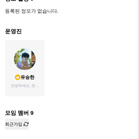
등록된 정모가 없습니다.
운영진
유승한
안녕하세요, 관심
많고 생각많은 흔
한 20대 입니다!
모임 멤버
9
최근가입