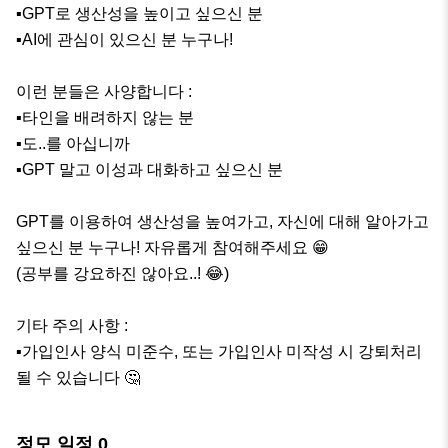
▪️GPT로 생산성을 높이고 싶으신 분

▪️AI에 관심이 있으신 분 누구나!

이런 분들은 사양합니다 :

▪️타인을 배려하지 않는 분

▪️도..를 아십니까

▪️GPT 말고 이성과 대화하고 싶으신 분

GPT를 이용하여 생산성을 높여가고, 자신에 대해 알아가고 
싶으신 분 누구나! 자유롭게 참여해주세요 😁

(공부를 강요하진 않아요..! 😂)

기타 주의 사항 :

▪️가입인사 양식 미준수, 또는 가입인사 미작성 시 강퇴처리 
될 수 있습니다 🤔
정모 일정
0