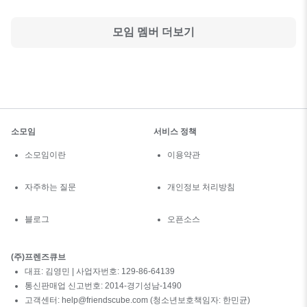
모임 멤버 더보기
소모임
서비스 정책
소모임이란
이용약관
자주하는 질문
개인정보 처리방침
블로그
오픈소스
(주)프렌즈큐브
대표: 김영민 | 사업자번호: 129-86-64139
통신판매업 신고번호: 2014-경기성남-1490
고객센터: help@friendscube.com (청소년보호책임자: 한민균)