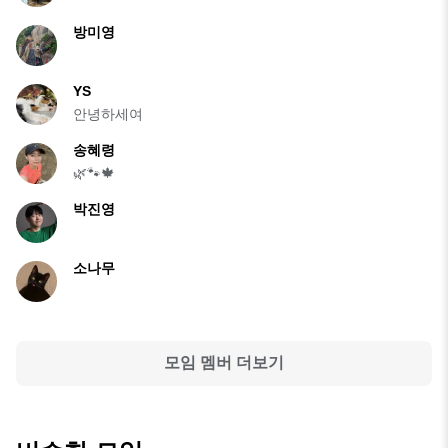
방미영
YS
안녕하세여
송혜령
🌿🐾🍁
박진영
소나무
모임 멤버 더보기