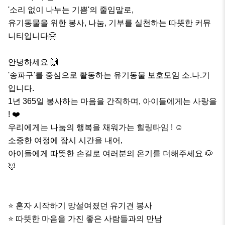
'소리 없이 나누는 기쁨'의 줄임말로,

유기동물을 위한 봉사, 나눔, 기부를 실천하는 따뜻한 커뮤
니티입니다🤗

안녕하세요 🙌

'송파구'를 중심으로 활동하는 유기동물 보호모임 소.나.기 
입니다.

1년 365일 봉사하는 마음을 간직하며, 아이들에게는 사랑을 
! ❤️

우리에게는 나눔의 행복을 채워가는 힐링타임 ! ☺️

소중한 여정에 잠시 시간을 내어,

아이들에게 따뜻한 손길로 여러분의 온기를 더해주세요 🐶
🦊

⭐️ 혼자 시작하기 망설여졌던 유기견 봉사

⭐️ 따뜻한 마음을 가진 좋은 사람들과의 만남
