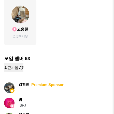
고웅천
안녕하세용
모임 멤버
53
최근가입
김형민
Premium Sponsor
범
ISFJ