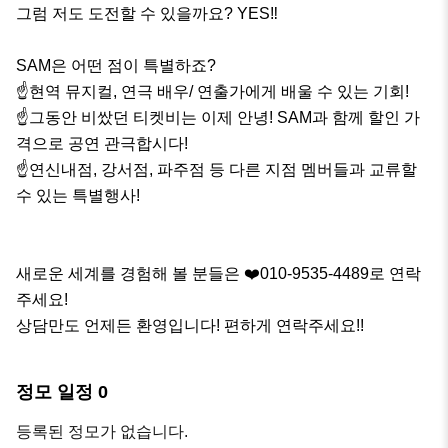
그럼 저도 도전할 수 있을까요? YES‼️

SAM은 어떤 점이 특별하죠?

☝️현역 뮤지컬, 연극 배우/ 연출가에게 배울 수 있는 기회!

☝️그동안 비쌌던 티켓비는 이제 안녕! SAM과 함께 할인 가
격으로 공연 관극합시다! 

☝️연신내점, 강서점, 파주점 등 다른 지점 멤버들과 교류할 
수 있는 특별행사! 

새로운 세계를 경험해 볼 분들은 ❤️010-9535-4489로 연락
주세요!

상담만도 언제든 환영입니다! 편하게 연락주세요!!
정모 일정
0
등록된 정모가 없습니다.