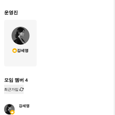
운영진
강세영
모임 멤버
4
최근가입
강세영