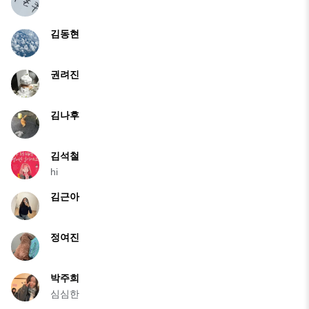
김동현
권려진
김나후
김석철
hi
김근아
정여진
박주희
심심한