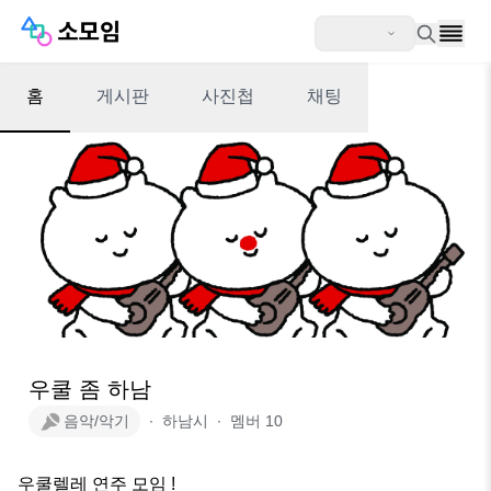
홈
게시판
사진첩
채팅
우쿨 좀 하남
음악/악기
∙
하남시
∙
멤버
10
우쿨렐레 연주 모임 !
