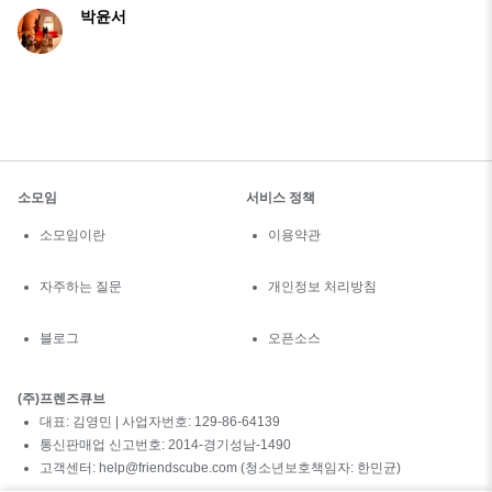
박윤서
소모임
서비스 정책
소모임이란
이용약관
자주하는 질문
개인정보 처리방침
블로그
오픈소스
(주)프렌즈큐브
대표: 김영민 | 사업자번호: 129-86-64139
통신판매업 신고번호: 2014-경기성남-1490
고객센터: help@friendscube.com (청소년보호책임자: 한민균)