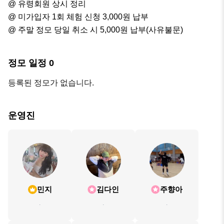
@ 유령회원 상시 정리

@ 미가입자 1회 체험 신청 3,000원 납부

@ 주말 정모 당일 취소 시 5,000원 납부(사유불문)
정모 일정
0
등록된 정모가 없습니다.
운영진
민지
김다인
주향아
.
.
.