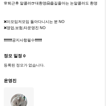
🌸퇴근후 알콜러🍺대환영🤗즐길줄아는 논알콜러도 환영

❌️이모임저모임 돌아다니시는 분 NO

❌️영업,보험,타운영진 NO

❗️❗️❗️❗️❗️❗️❗️공지사항필수❗️❗️❗️❗️❗️❗️
정모 일정
0
등록된 정모가 없습니다.
운영진