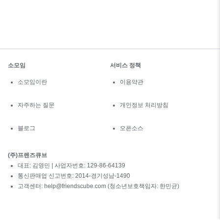
소모임
서비스 정책
소모임이란
이용약관
자주하는 질문
개인정보 처리방침
블로그
오픈소스
(주)프렌즈큐브
대표: 김영민 | 사업자번호: 129-86-64139
통신판매업 신고번호: 2014-경기성남-1490
고객센터: help@friendscube.com (청소년보호책임자: 한민균)