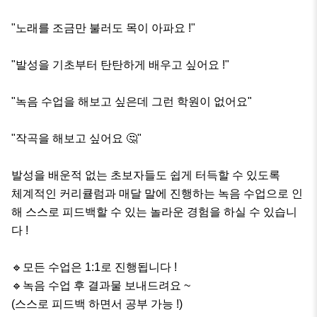
"노래를 조금만 불러도 목이 아파요 !"

"발성을 기초부터 탄탄하게 배우고 싶어요 !"

"녹음 수업을 해보고 싶은데 그런 학원이 없어요"

"작곡을 해보고 싶어요 🤔"

발성을 배운적 없는 초보자들도 쉽게 터득할 수 있도록

체계적인 커리큘럼과 매달 말에 진행하는 녹음 수업으로 인
해 스스로 피드백할 수 있는 놀라운 경험을 하실 수 있습니
다 !

🔹모든 수업은 1:1로 진행됩니다 !

🔹녹음 수업 후 결과물 보내드려요 ~ 

(스스로 피드백 하면서 공부 가능 !)
