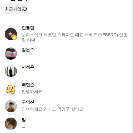
최근가입
연동민
노아스아크 레코딩 스튜디오 대표 예배로 (YEBERO) 찬양
팀 리더
김운수
서정우
배현준
안녕하세요
구명진
안녕하세요 경기도 덕양구 살아요
임
ㅡ