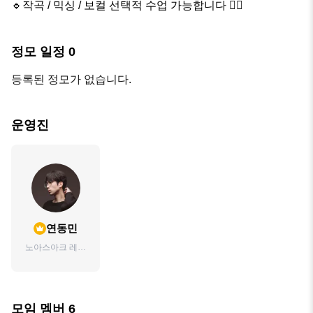
🔹작곡 / 믹싱 / 보컬 선택적 수업 가능합니다 👍🏻
정모 일정
0
등록된 정모가 없습니다.
운영진
연동민
노아스아크 레코
딩 스튜디오 대표
예배로
(YEBERO) 찬양
팀 리더
모임 멤버
6