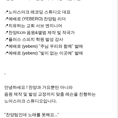
📍노아스아크 레코딩 스튜디오 대표

📍예배로 (YEBERO) 찬양팀 리더

📍치유하는 교회 서브 엔지니어

📍찬양/ccm 음원&앨범 제작 및 작곡가

📍플러스 스피치 학원 발성 강사

📍예배로 (yebero) "주님 우리와 함께" 발매

📍예배로 (yebero) "빛이 없는 이곳에" 발매

-

안녕하세요 ! 찬양과 가요뿐만 아니라

음원 제작 및 발성 교정까지 맞춤 레슨을 진행하는

노아스아크 스튜디오입니다.

"찬양팀인데 노래를 못해요..."
