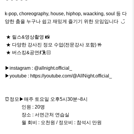
k-pop, choreography, house, hiphop, waacking, soul 등 다
양한 춤을 누구나 쉽고 재밌게 즐기기 위한 모임입니다  ◡̈ 

 ★ 릴스&영상촬영 📸

 ★ 다양한 강사진 정모 수업(전문강사 포함) 🤟

 ★ 버스킹&공연💃🕺🏻

▶instagram : @allnight.official_

▶youtube : https://youtube.com/@AllNight.official_

⏰정모▶매주 토요일 오후5시30분~8시

              인원 : 20명

              장소 : 서면근처 연습실

              월 회비 : 오천원 / 정모비 : 참석시 만원 
