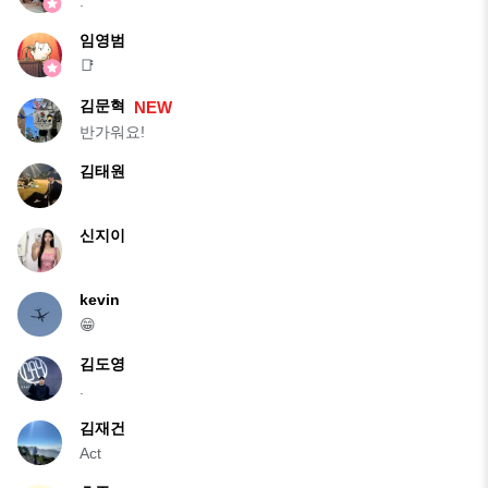
.
임영범
📑
김문혁
NEW
반가워요!
김태원
신지이
kevin
😁
김도영
.
김재건
Act