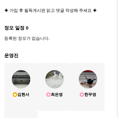
◈ 가입 후 필독게시판 읽고 댓글 작성해 주세요 ◈
정모 일정
0
등록된 정모가 없습니다.
운영진
김현서
최은영
한무영
.