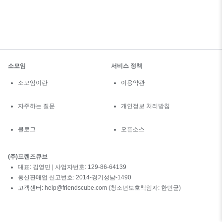
소모임
서비스 정책
소모임이란
이용약관
자주하는 질문
개인정보 처리방침
블로그
오픈소스
(주)프렌즈큐브
대표: 김영민 | 사업자번호: 129-86-64139
통신판매업 신고번호: 2014-경기성남-1490
고객센터: help@friendscube.com (청소년보호책임자: 한민균)