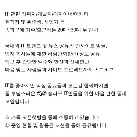
IT 관련 기획자/개발자/디자이너/마케터 

현직자 및 취준생, 사업가 등

송파구에 거주/출근하는 20대~30대 누구나!

국내외 IT 트렌드 및 뉴스 공유와 인사이트 발굴,

업계 회사들에 대한 허심탄회한(?) 정보 공유,

퇴근 후 간단한 맥주🍻 한잔과 신세한탄,

마음 맞는 사람들과 사이드 프로젝트까지 👩‍💻👨‍💻

IT를 좋아지만 직장 동료들과 모든걸 함께하기엔

좀 부담스러운 🤔😂 송파구 IT인들을 위한 마음 편한 동네 
모임입니다!

☆ 카톡 오픈챗방을 통해 소통하고 있습니다 

♧ 운영 현황 및 활동은 노션을 통해 공유됩니다