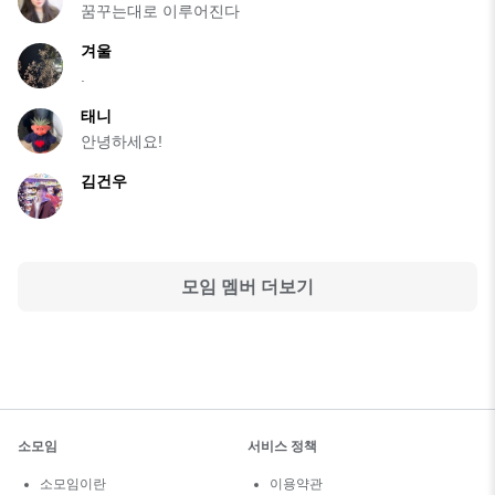
꿈꾸는대로 이루어진다
겨울
.
태니
안녕하세요!
김건우
모임 멤버 더보기
소모임
서비스 정책
소모임이란
이용약관