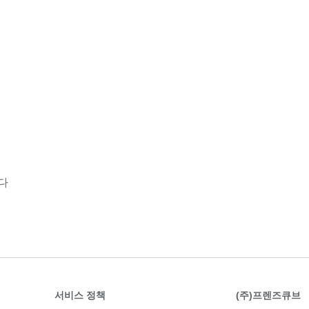
다
서비스 정책
(주)프렌즈큐브