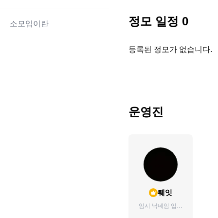
정모 일정
0
소모임이란
등록된 정모가 없습니다.
운영진
퉤잇
임시 닉네임 입니
다