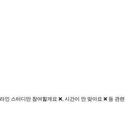
인 스터디만 참여할게요 ❌️, 시간이 안 맞아요 ❌️ 등 관련 