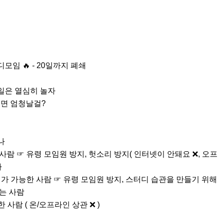
모임 🔥 - 20일까지 폐쇄

일은 열심히 놀자

면 엄청날걸?



람 ☞ 유령 모임원 방지, 헛소리 방지( 인터넷이 안돼요 ❌️, 오프라


디가 가능한 사람 ☞ 유령 모임원 방지, 스터디 습관을 만들기 위해

는 사람

 사람 ( 온/오프라인 상관 ❌️ )
