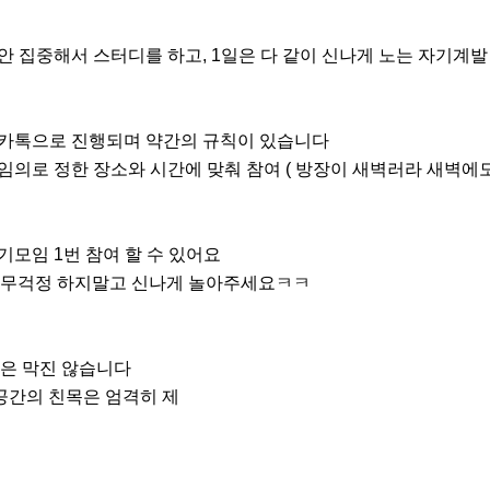
안 집중해서 스터디를 하고, 1일은 다 같이 신나게 노는 자기계발
/카톡으로 진행되며 약간의 규칙이 있습니다

임의로 정한 장소와 시간에 맞춰 참여 ( 방장이 새벽러라 새벽에도 열
모임 1번 참여 할 수 있어요

무걱정 하지말고 신나게 놀아주세요ㅋㅋ

은 막진 않습니다

공간의 친목은 엄격히 제