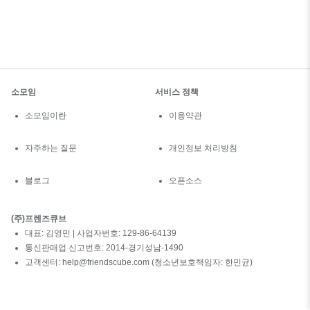
소모임
서비스 정책
소모임이란
이용약관
자주하는 질문
개인정보 처리방침
블로그
오픈소스
(주)프렌즈큐브
대표: 김영민 | 사업자번호: 129-86-64139
통신판매업 신고번호: 2014-경기성남-1490
고객센터: help@friendscube.com (청소년보호책임자: 한민균)