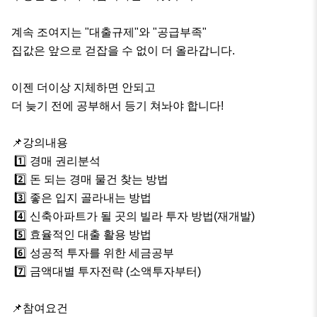
계속 조여지는 "대출규제"와 "공급부족"

집값은 앞으로 걷잡을 수 없이 더 올라갑니다.

이젠 더이상 지체하면 안되고

더 늦기 전에 공부해서 등기 쳐놔야 합니다!

📌강의내용

 1️⃣ 경매 권리분석

 2️⃣ 돈 되는 경매 물건 찾는 방법

 3️⃣ 좋은 입지 골라내는 방법

 4️⃣ 신축아파트가 될 곳의 빌라 투자 방법(재개발)

 5️⃣ 효율적인 대출 활용 방법

 6️⃣ 성공적 투자를 위한 세금공부

 7️⃣ 금액대별 투자전략 (소액투자부터)

📌참여요건
