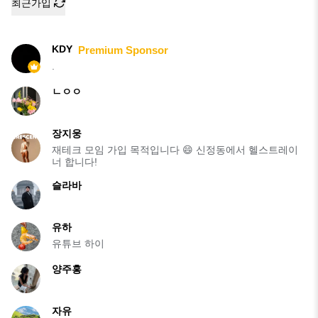
최근가입
KDY
Premium Sponsor
.
ㄴㅇㅇ
장지웅
재테크 모임 가입 목적입니다 😄 신정동에서 헬스트레이
너 합니다!
슬라바
유하
유튜브 하이
양주홍
자유