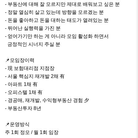
- 부동산에 대해 잘 모르지만 제대로 배워보고 싶은 분

- 정말 열심히 살고 있는데 방향을 모르겠는 분

- 돈을 좋아하고 돈을 대하는 태도가 열려있는 분

- 뛰어난 실행력을 가진 분

- 얻어가기만 하는 게 아니라 모임 활성화 하면서

  긍정적인 시너지 주실 분

📌모임장이력

- 現 보험대리점 지점장 

- 서울 핵심지 재개발 2채 有 

- 아파트 1채 有

- 오피스텔 1채 有

- 경공매, 재개발, 수익형부동산 경험 夕

- 부동산투자 8년

📌운영방식

주 1회 정모 / 월 1회 임장