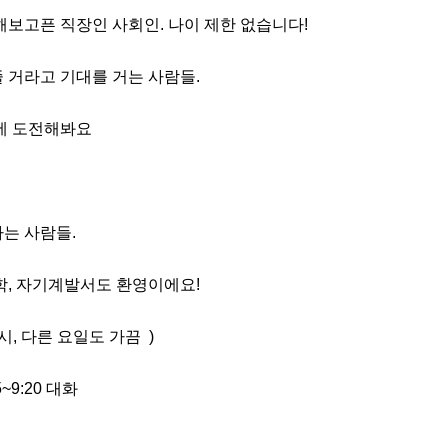
해보고픈 직장인 사회인. 나이 제한 없습니다!

거라고 기대를 거는 사람들. 

에 도전해봐요

 사람들. 

과학, 자기계발서도 환영이에요!

 다른 요일도 가끔  ) 

5~9:20 대화
