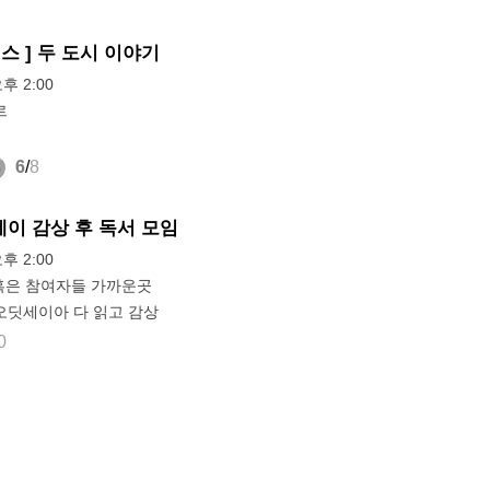
킨스 ] 두 도시 이야기
오후 2:00
르
6
/
8
이 감상 후 독서 모임
오후 2:00
 혹은 참여자들 가까운곳
오딧세이아 다 읽고 감상
0