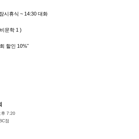
, 잠시휴식 ~ 14:30 대화

비문학 1 )

회 할인 10%"
회
오후 7:20
BC점