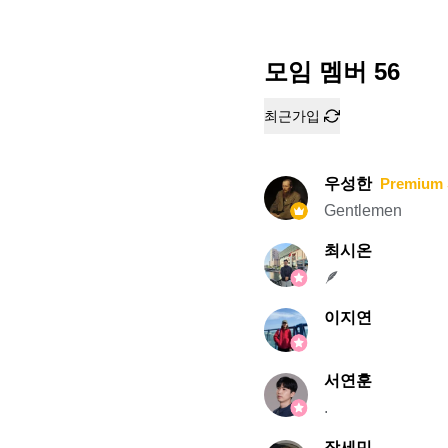
모임 멤버
56
최근가입
우성한
Premium 
Gentlemen
최시온
🪶
이지연
서연훈
.
장세민