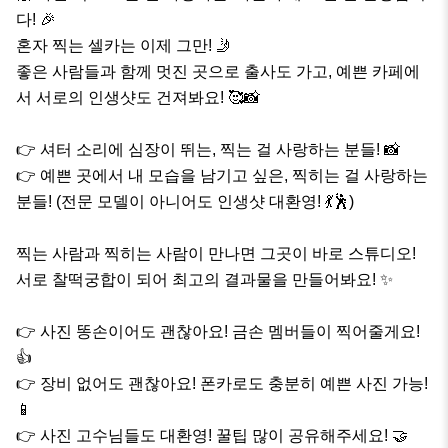
다! 🎉

​혼자 찍는 셀카는 이제 그만! 🤳

좋은 사람들과 함께 멋진 곳으로 출사도 가고, 예쁜 카페에
서 서로의 인생샷도 건져봐요! 🥰📸

​👉 셔터 소리에 심장이 뛰는, 찍는 걸 사랑하는 분들! 📸

👉 예쁜 곳에서 내 모습을 남기고 싶은, 찍히는 걸 사랑하는 
분들! (전문 모델이 아니어도 인생샷 대환영! 💃🕺)

​찍는 사람과 찍히는 사람이 만나면 그곳이 바로 스튜디오! 
서로 찰떡궁합이 되어 최고의 결과물을 만들어봐요! ✨

​👉 사진 똥손이어도 괜찮아요! 금손 멤버들이 찍어줄게요! 
👍

👉 장비 없어도 괜찮아요! 폰카로도 충분히 예쁜 사진 가능! 
📱

👉 사진 고수님들도 대환영! 꿀팁 많이 공유해주세요! 🤝
