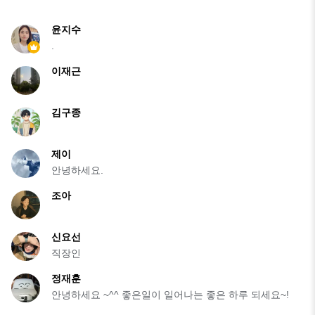
윤지수
.
이재근
김구종
제이
안녕하세요.
조아
신요선
직장인
정재훈
안녕하세요 ~^^ 좋은일이 일어나는 좋은 하루 되세요~!