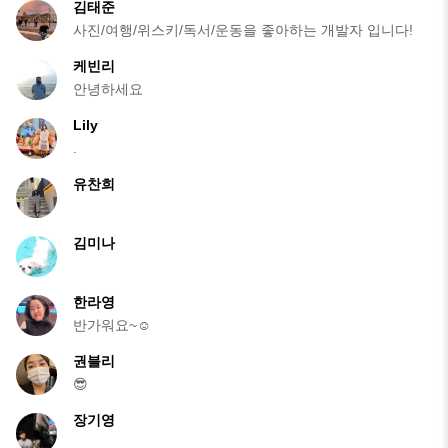
김태준
사진/여행/위스키/독서/운동을 좋아하는 개발자 입니다!
케빈리
안녕하세요
Lily
.
유찬희
김미나
한라영
반가워요~☺️
권블리
😎
장기영