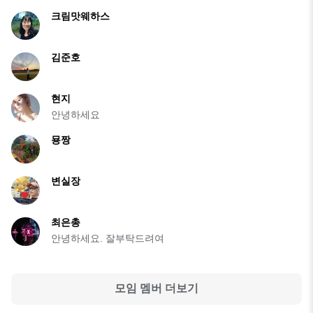
크림맛웨하스
김준호
현지
안녕하세요
묭짱
변실장
최은총
안녕하세요. 잘부탁드려여
모임 멤버 더보기