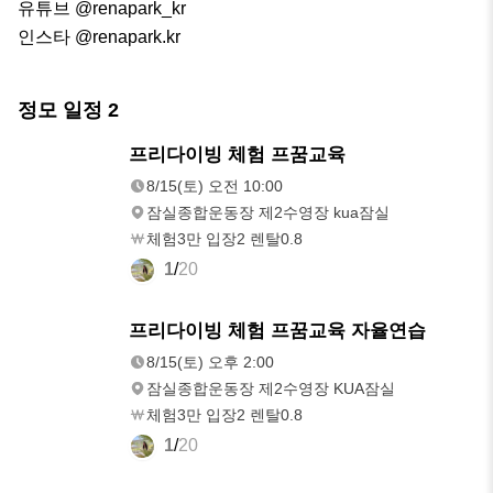
유튜브 @renapark_kr

인스타 @renapark.kr
정모 일정
2
8/15(토)
프리다이빙 체험 프꿈교육
오전 10:00
8/15(토) 오전 10:00
잠실종합운동장 제2수영장 kua잠실
체험3만 입장2 렌탈0.8
1
/
20
8/15(토)
프리다이빙 체험 프꿈교육 자율연습
오후 2:00
8/15(토) 오후 2:00
잠실종합운동장 제2수영장 KUA잠실
체험3만 입장2 렌탈0.8
1
/
20