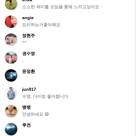
소소한 재미를 모임을 통해 느끼고싶어요ㆍ
angie
요리하는거좋아해요
정현주
^^
권수영
.
문정환
jun917
수영, 다이빙 좋아합니다.
뱅뱅
안녕하세요 😄
루연