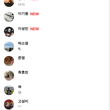
아아
이기원
NEW
이성민
NEW
박소영
🏸
준영
최효빈
쓱
😃
고성미
^^