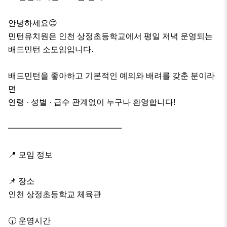
안녕하세요😊

민턴유치원은 인천 상정초등학교에서 평일 저녁 운영되는 
배드민턴 소모임입니다.

배드민턴을 좋아하고 기본적인 예의와 배려를 갖춘 분이라
면

연령 · 성별 · 급수 관계없이 누구나 환영합니다!

━━━━━━━━━━━━━━

📍 모임 정보

📌 장소

인천 상정초등학교 체육관

🕡 운영시간
