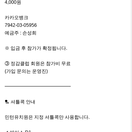
4,000원

카카오뱅크

7942-03-05956

예금주 : 손성희

※ 입금 후 참가가 확정됩니다.

③ 정감클럽 회원은 참가비 무료

(가입 문의는 운영진)

━━━━━━━━━━━━━━

🏸 셔틀콕 안내

민턴유치원은 지정 셔틀콕만 사용합니다.
