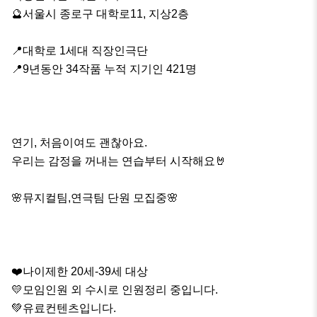
🔮서울시 종로구 대학로11, 지상2층

📍대학로 1세대 직장인극단

📍9년동안 34작품 누적 지기인 421명

연기, 처음이여도 괜찮아요.

우리는 감정을 꺼내는 연습부터 시작해요🤘

🌸뮤지컬팀,연극팀 단원 모집중🌸

❤️나이제한 20세-39세 대상

💛모임인원 외 수시로 인원정리 중입니다.

💚유료컨텐츠입니다.
