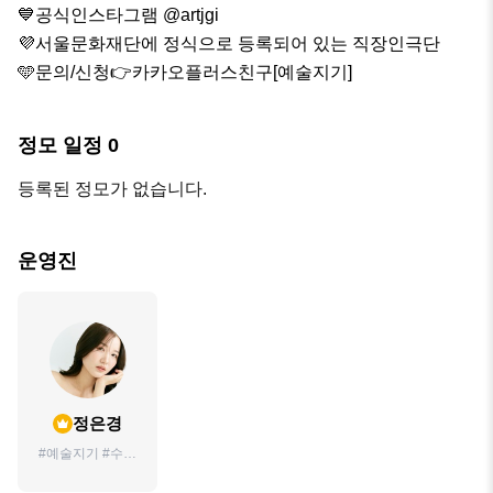
💙공식인스타그램 @artjgi 

💜서울문화재단에 정식으로 등록되어 있는 직장인극단

🩵문의/신청👉카카오플러스친구[예술지기]
정모 일정
0
등록된 정모가 없습니다.
운영진
정은경
#예술지기 #수호
신 #연출 #대장