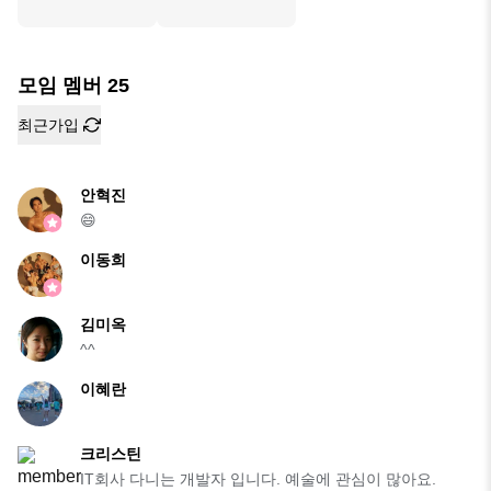
모임 멤버
25
최근가입
안혁진
😄
이동희
김미옥
^^
이혜란
크리스틴
IT회사 다니는 개발자 입니다. 예술에 관심이 많아요.