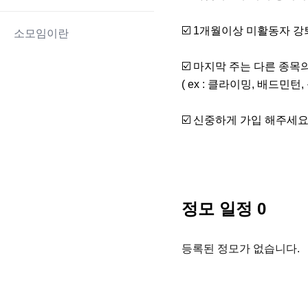
☑️ 1개월이상 미활동자 강
소모임이란
☑️ 마지막 주는 다른 종목의 
( ex : 클라이밍, 배드민턴, 
☑️ 신중하게 가입 해주세요
정모 일정
0
등록된 정모가 없습니다.