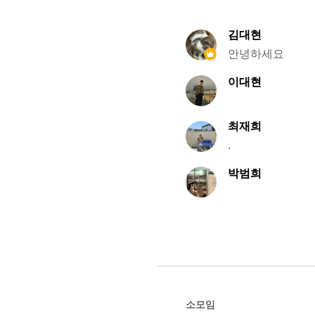
김대현
안녕하세요
이대현
최재희
.
박범희
소모임