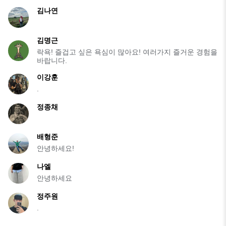
김나연
김명근
락욕! 즐겁고 싶은 욕심이 많아요! 여러가지 즐거운 경험을
바랍니다.
이강훈
.
정종채
배형준
안녕하세요!
나엘
안녕하세요
정주원
.