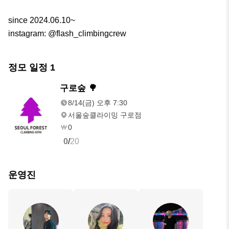
since 2024.06.10~ 

instagram: @flash_climbingcrew
정모 일정
1
8/14(금)
구로숲 🌳
오후 7:30
8/14(금) 오후 7:30
서울숲클라이밍 구로점
0
0
/
20
운영진