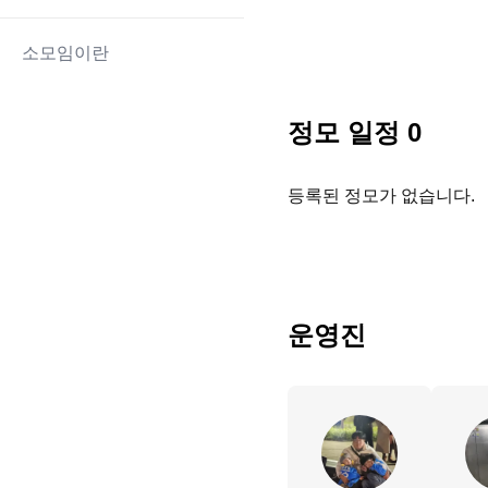
소모임이란
정모 일정
0
등록된 정모가 없습니다.
운영진