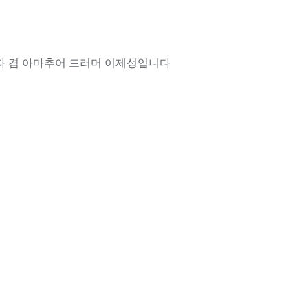
 겸 아마추어 드러머 이제성입니다