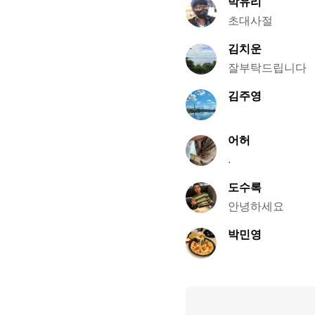
박유리
초대사절
김치운
잘부탁드립니다
김주영
어허
.
도수록
안녕하세요
박민영