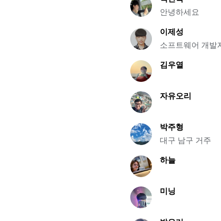
안녕하세요
이제성
소프트웨어 개발자
김우열
자유오리
박주형
대구 남구 거주
하늘
미닝