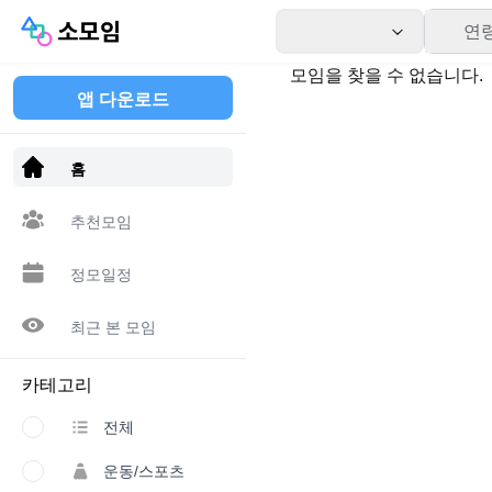
연
모임을 찾을 수 없습니다.
앱 다운로드
홈
추천모임
정모일정
최근 본 모임
카테고리
전체
운동/스포츠