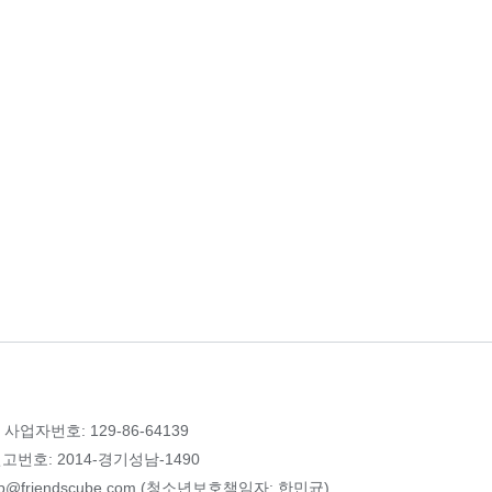
 사업자번호: 129-86-64139
번호: 2014-경기성남-1490
p@friendscube.com (청소년보호책임자: 한민균)