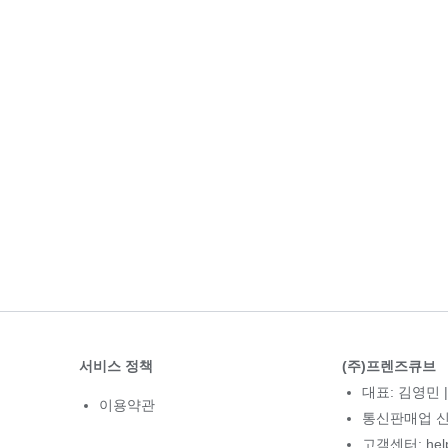
서비스 정책
(주)프렌즈큐브
대표: 김영민 |
이용약관
통신판매업 신고
고객센터: hel