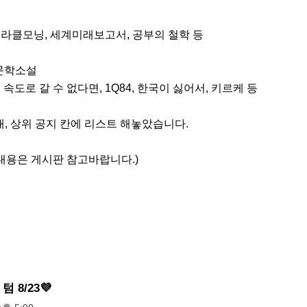
미라클모닝, 세계미래보고서, 공부의 철학 등

문학소설

 속도로 갈 수 없다면, 1Q84, 한국이 싫어서, 키르케 등

내, 상위 공지 칸에 리스트 해놓았습니다. 

한 내용은 게시판 참고바랍니다.)
텀 8/23💜