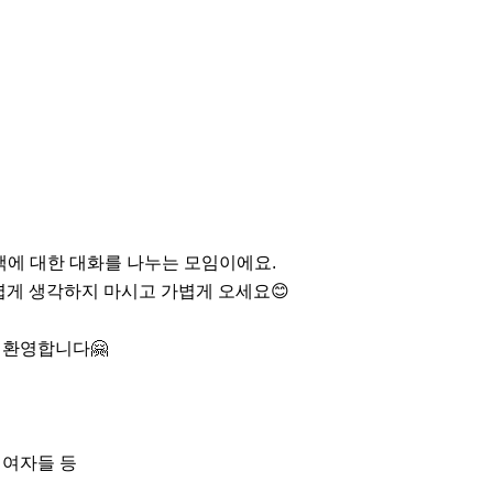
 책에 대한 대화를 나누는 모임이에요.

게 생각하지 마시고 가볍게 오세요😊

환영합니다🤗

여자들 등
