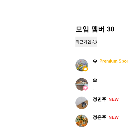
모임 멤버
30
최근가입
슈
Premium Spo
.
솔
.
정민주
NEW
정은주
NEW