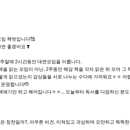
임 책벗입니다🥰 

 좋겠어요 ❣️

번 주말에 2시간동안 대면모임을 이룹니다.

책을 읽는 모임이 아닌, 2주동안 해당 책을 각자 읽은 뒤 모여 그
어떻게 읽으셨는지 감상들을 서로 나누는 수다에 가까워요ㅎㅎ 어렵
 운영합니다🫡

 책얘기만 하고 헤어집니다ㅎㅎ... 오늘부터 독서를 다짐하신 분도 
신은 칭찬일까?, 아무튼 비건, 미쳐있고 괴상하며 오만하고 똑똑한 