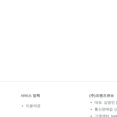
서비스 정책
(주)프렌즈큐브
대표: 김영민 |
이용약관
통신판매업 신고
고객센터: hel