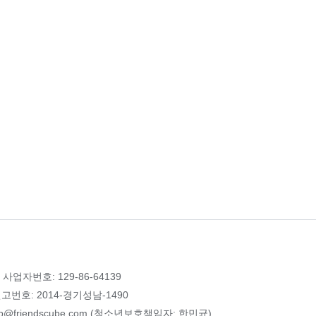
 사업자번호: 129-86-64139
번호: 2014-경기성남-1490
p@friendscube.com (청소년보호책임자: 한민균)