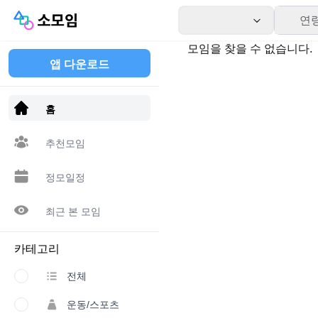
연
모임을 찾을 수 없습니다.
앱 다운로드
홈
추천모임
정모일정
최근 본 모임
카테고리
전체
운동/스포츠