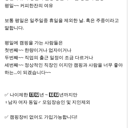
평일~~ 커피한잔의 여유

보통 평일은 일주일중 휴일을 제외한 날. 혹은 주중이라고 
말합니다.

평일에 캠핑을 가는 사람들은

첫번째~~ 한량이거나 업자이거나

두번째~~ 직업의 출근 일정이 조금 다르거나

세번째~~ 정상적인 직장인 이지만 캠핑과 사람을 너무 좋아
하는...이 되겠습니다~~

✅ 나이제한 8️⃣7️⃣년 ~ 7️⃣7️⃣년까지만 

♀️남자 여자 동일♂️ 모임장승인 및 지인제외

✅ 캠핑장비 없어도 가입가능합니다! 
