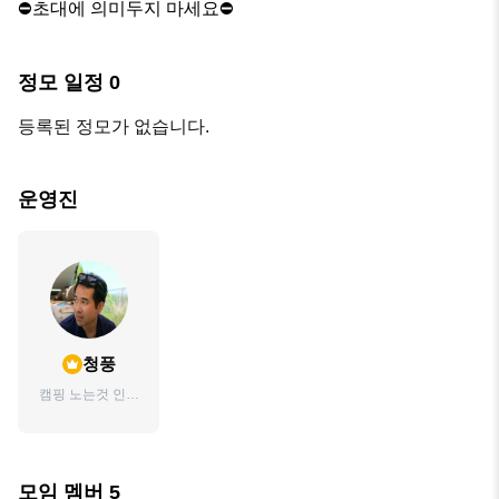
⛔️초대에 의미두지 마세요⛔️
정모 일정
0
등록된 정모가 없습니다.
운영진
청풍
캠핑 노는것 인간
적인 사람입니다
모임 멤버
5