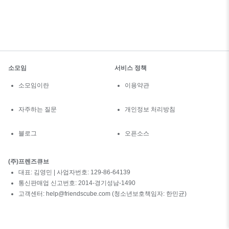
소모임
서비스 정책
소모임이란
이용약관
자주하는 질문
개인정보 처리방침
블로그
오픈소스
(주)프렌즈큐브
대표: 김영민 | 사업자번호: 129-86-64139
통신판매업 신고번호: 2014-경기성남-1490
고객센터: help@friendscube.com (청소년보호책임자: 한민균)