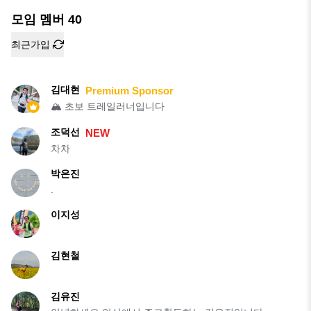
모임 멤버
40
최근가입
김대현
Premium Sponsor
🏔️ 초보 트레일러너입니다
조덕선
NEW
차차
박은진
.
이지성
김현철
김유진