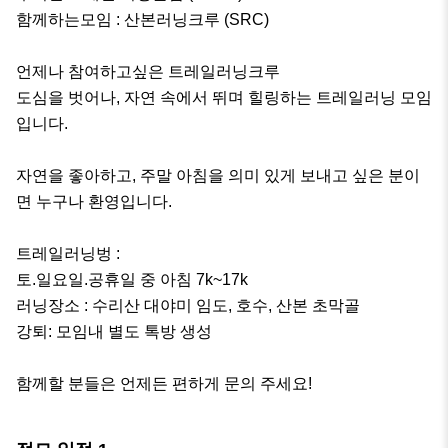
함께하는모임 : 산본러닝크루 (SRC)

언제나 참여하고싶은 트레일러닝크루

도심을 벗어나, 자연 속에서 뛰며 힐링하는 트레일러닝 모임
입니다.

자연을 좋아하고, 주말 아침을 의미 있게 보내고 싶은 분이
면 누구나 환영입니다.

트레일러닝벙 : 

토.일요일.공휴일 중 아침 7k~17k

러닝장소 : 수리산 대야미 임도, 호수, 산본 초막골

강퇴: 모임내 별도 톡방 생성

함께할 분들은 언제든 편하게 문의 주세요!