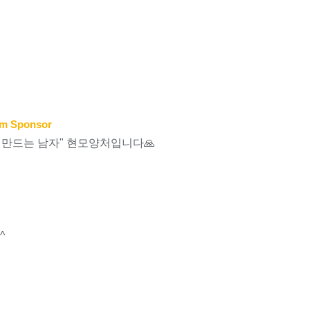
m Sponsor
 만드는 남자" 현모양처입니다🙏
^