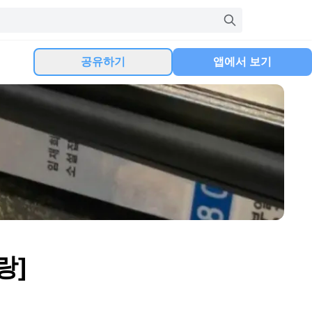
공유하기
앱에서 보기
랑]