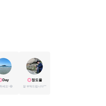
Day
정도울
하세요~😄
잘 부탁드립니다^^