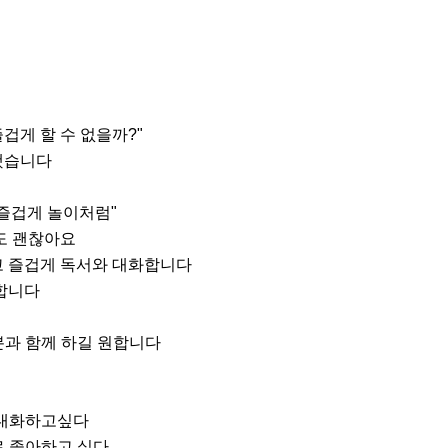
겁게 할 수 없을까?" 

습니다

즐겁게 놀이처럼"

도 괜찮아요

 즐겁게 독서와 대화합니다

합니다

분과 함께 하길 원합니다

 대화하고싶다

로 좋아하고 싶다
