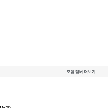
모임 멤버 더보기
(글쓰기)