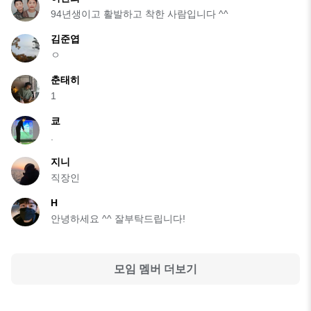
94년생이고 활발하고 착한 사람입니다 ^^
김준엽
ㅇ
춘태히
1
쿄
.
지니
직장인
H
안녕하세요 ^^ 잘부탁드립니다!
모임 멤버 더보기