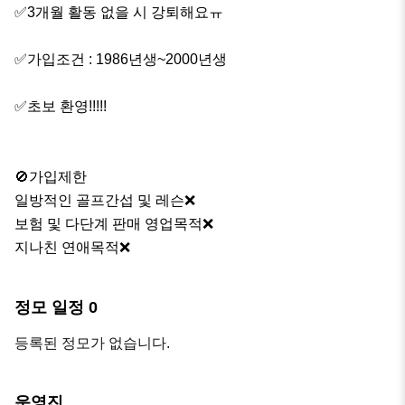
✅3개월 활동 없을 시 강퇴해요ㅠ

✅가입조건 : 1986년생~2000년생

✅초보 환영!!!!!

🚫가입제한

일방적인 골프간섭 및 레슨❌

보험 및 다단계 판매 영업목적❌

지나친 연애목적❌
정모 일정
0
등록된 정모가 없습니다.
운영진