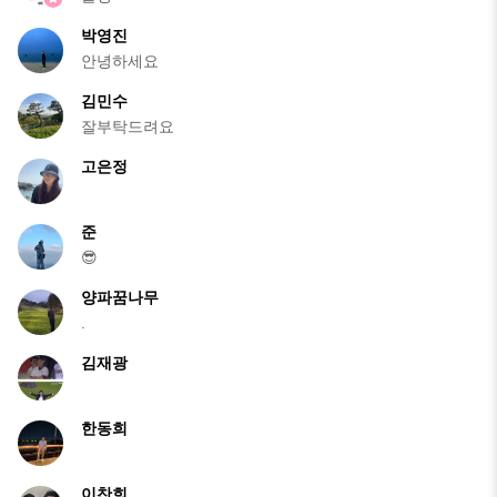
박영진
안녕하세요
김민수
잘부탁드려요
고은정
준
😎
양파꿈나무
.
김재광
한동희
이찬희