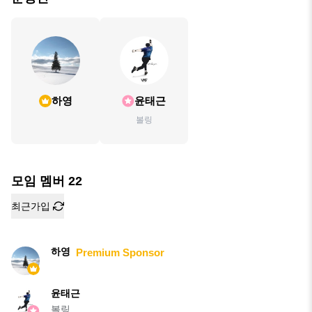
하영
윤태근
볼링
모임 멤버
22
최근가입
하영
Premium Sponsor
윤태근
볼링