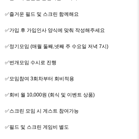
✅즐거운 필드 및 스크린 함께해요

✅가입 후 가입인사 양식에 맞춰 작성해주세요

✅정기모임 (매월 둘째,넷째 주 수요일 저녁 7시)

✅번개모임 수시로 진행

✅모임참여 3회차부터 회비적용

✅회비 월 10,000원 (회식 및 이벤트 상품)

✅스크린 모임 시 게스트 참여가능

✅필드 및 스크린 게임비 별도
