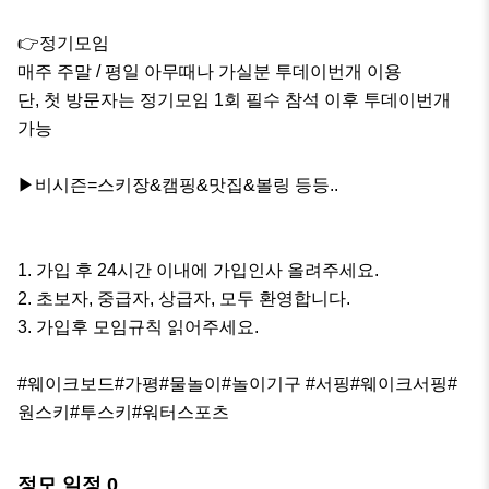
👉정기모임 

매주 주말 / 평일 아무때나 가실분 투데이번개 이용

단, 첫 방문자는 정기모임 1회 필수 참석 이후 투데이번개 
가능

▶비시즌=스키장&캠핑&맛집&볼링 등등..

1. 가입 후 24시간 이내에 가입인사 올려주세요.

2. 초보자, 중급자, 상급자, 모두 환영합니다.

3. 가입후 모임규칙 읽어주세요.

#웨이크보드#가평#물놀이#놀이기구 #서핑#웨이크서핑#
원스키#투스키#워터스포츠
정모 일정
0