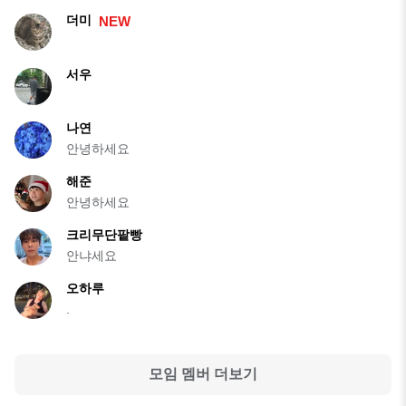
더미
NEW
서우
나연
안녕하세요
해준
안녕하세요
크리무단팥빵
안냐세요
오하루
.
모임 멤버 더보기