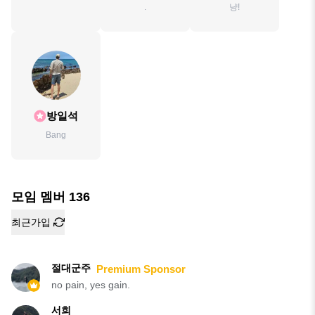
.
냥!
방일석
Bang
모임 멤버
136
최근가입
절대군주
Premium Sponsor
no pain, yes gain.
서희