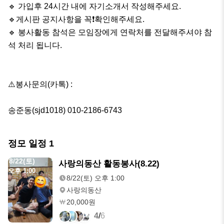
🔹️ 가입후 24시간 내에 자기소개서 작성해주세요.

🔹️게시판 공지사항을 꼭❗확인해주세요.

🔹️ 봉사활동 참석은 모임장에게 연락처를 전달해주셔야 참
석 처리 됩니다.

⚠️봉사문의(카톡) : 

송준동(sjd1018) 010-2186-6743
정모 일정
1
8/22(토)
사랑의동산 활동봉사(8.22)
오후 1:00
8/22(토) 오후 1:00
사랑의동산
20,000원
4
/
6