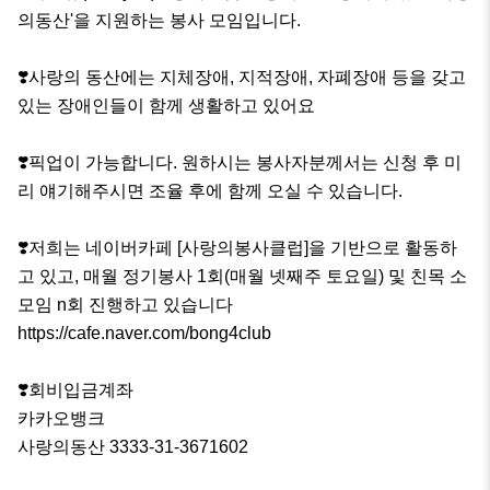
의동산'을 지원하는 봉사 모임입니다. 

❣️사랑의 동산에는 지체장애, 지적장애, 자폐장애 등을 갖고 
있는 장애인들이 함께 생활하고 있어요 

❣️픽업이 가능합니다. 원하시는 봉사자분께서는 신청 후 미
리 얘기해주시면 조율 후에 함께 오실 수 있습니다.

❣️저희는 네이버카페 [사랑의봉사클럽]을 기반으로 활동하
고 있고, 매월 정기봉사 1회(매월 넷째주 토요일) 및 친목 소
모임 n회 진행하고 있습니다

https://cafe.naver.com/bong4club

❣️회비입금계좌

카카오뱅크

사랑의동산 3333-31-3671602
